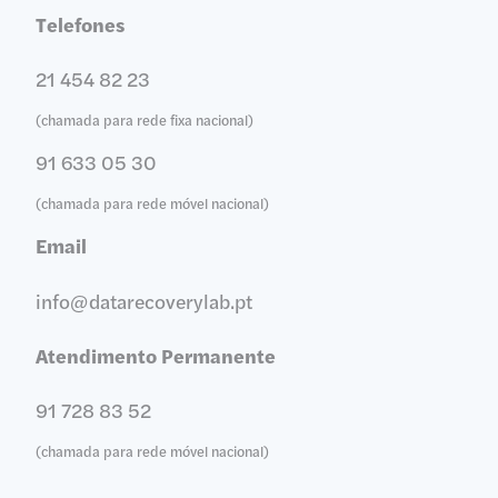
Telefones
21 454 82 23
(chamada para rede fixa nacional)
91 633 05 30
(chamada para rede móvel nacional)
Email
info@datarecoverylab.pt
Atendimento Permanente
91 728 83 52
(chamada para rede móvel nacional)