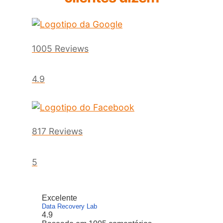
1005 Reviews
4.9
817 Reviews
5
Excelente
Data Recovery Lab
4.9