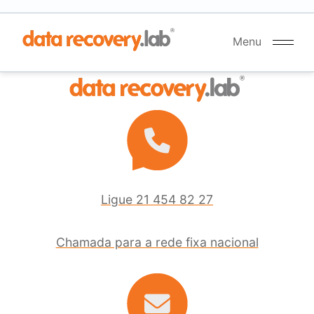
Menu
Iniciar
Recuperação
Como
funciona
214
548
Ligue 21 454 82 27
227
Chamada para a rede fixa nacional