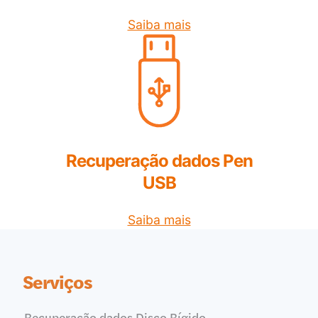
Saiba mais
Recuperação dados Pen
USB
Saiba mais
Serviços
Recuperação dados Disco Rígido