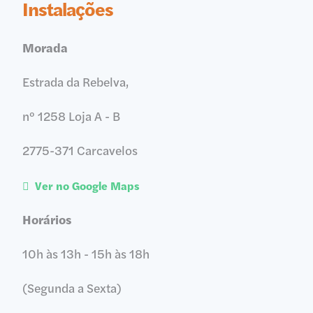
Instalações
Morada
Estrada da Rebelva,
nº 1258 Loja A - B
2775-371 Carcavelos
Ver no Google Maps
Horários
10h às 13h - 15h às 18h
(Segunda a Sexta)